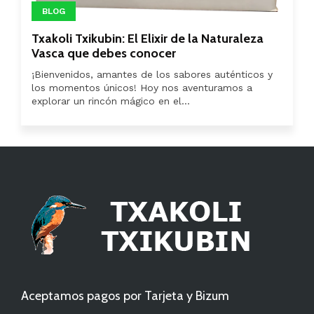
BLOG
Txakoli Txikubin: El Elixir de la Naturaleza
Vasca que debes conocer
¡Bienvenidos, amantes de los sabores auténticos y
los momentos únicos! Hoy nos aventuramos a
explorar un rincón mágico en el...
Aceptamos pagos por Tarjeta y Bizum