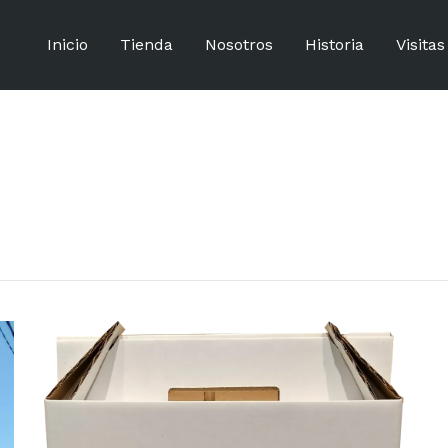
Inicio
Tienda
Nosotros
Historia
Visita