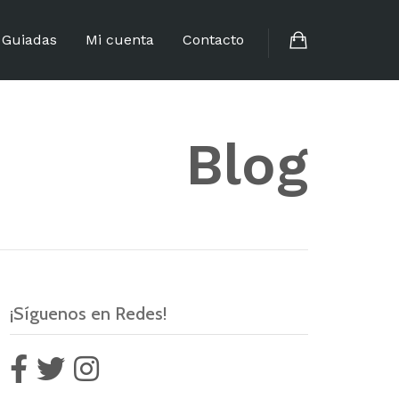
s Guiadas
Mi cuenta
Contacto
Blog
¡Síguenos en Redes!