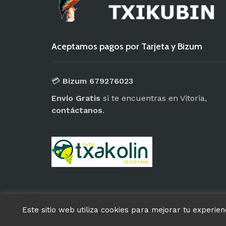
Aceptamos pagos por Tarjeta y Bizum
💳
Bizum 679276023
Envío Gratis
si te encuentras en Vitoria,
contáctanos
.
Este sitio web utiliza cookies para mejorar tu experi
© Txakoli Txikubin 2025. Todos los Derecho