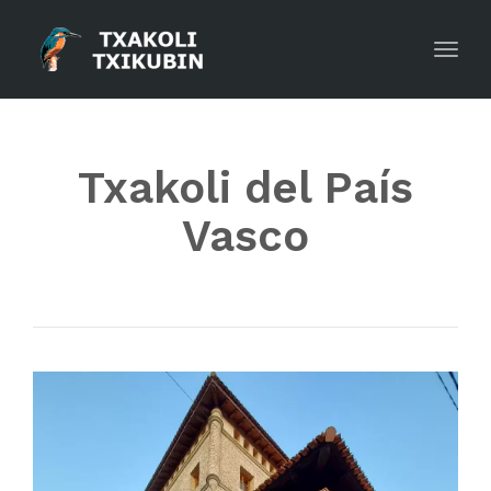
Toggl
Txakoli del País
Vasco