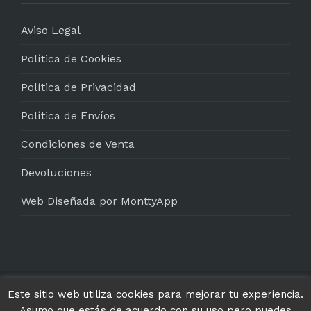
Aviso Legal
Política de Cookies
Política de Privacidad
Política de Envíos
Condiciones de Venta
Devoluciones
Web Diseñada por MonttyApp
Este sitio web utiliza cookies para mejorar tu experiencia.
© Txakoli Txikubin 2025. Todos los Derechos
Asumo que estás de acuerdo con su uso pero puedes