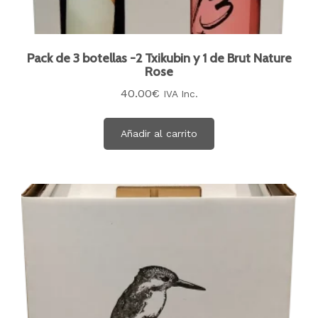
Pack de 3 botellas -2 Txikubin y 1 de Brut Nature
Rose
40.00
€
IVA Inc.
Añadir al carrito