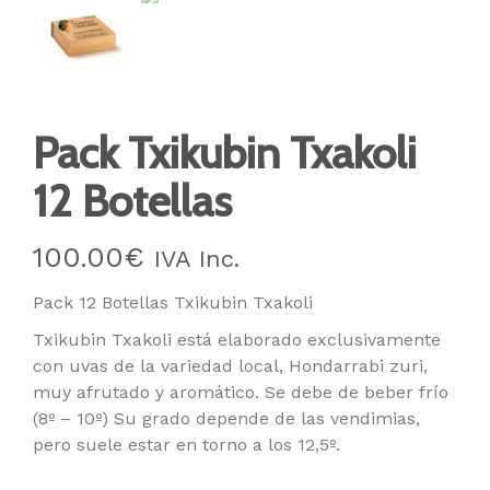
Pack Txikubin Txakoli
12 Botellas
100.00
€
IVA Inc.
Pack 12 Botellas Txikubin Txakoli
Txikubin Txakoli está elaborado exclusivamente
con uvas de la variedad local, Hondarrabi zuri,
muy afrutado y aromático. Se debe de beber frío
(8º – 10º) Su grado depende de las vendimias,
pero suele estar en torno a los 12,5º.