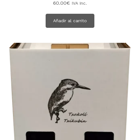
60.00
€
IVA Inc.
Añadir al carrito